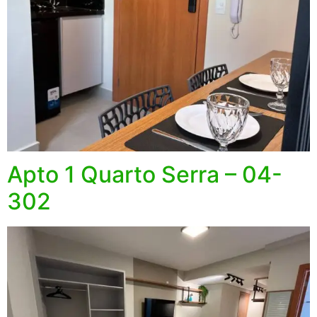
Apto 1 Quarto Serra – 04-
302