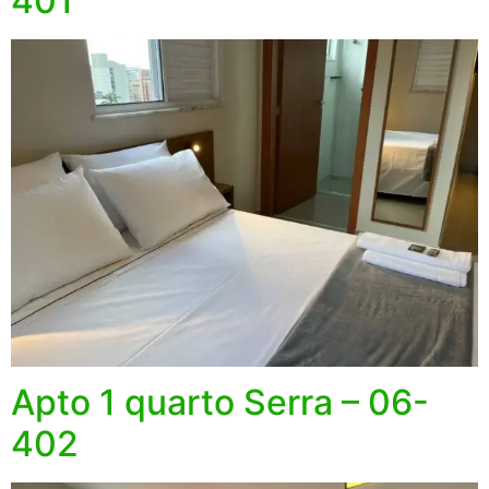
401
Apto 1 quarto Serra – 06-
402