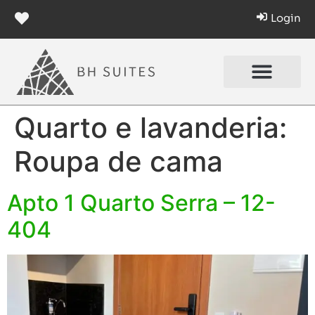
Login
Quarto e lavanderia:
Roupa de cama
Apto 1 Quarto Serra – 12-
404