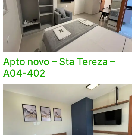
Apto novo – Sta Tereza –
A04-402